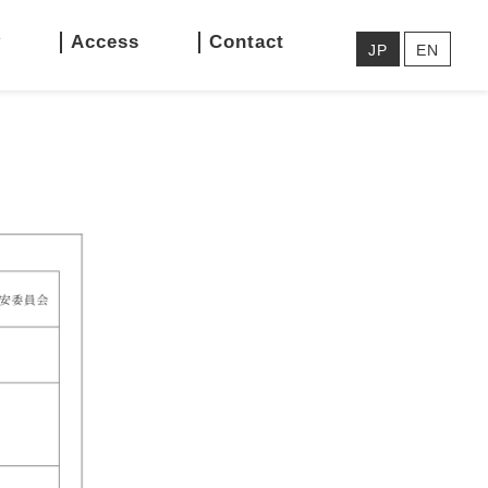
y
Access
Contact
JP
EN