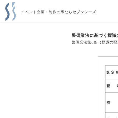
イベント企画・制作の事ならセブンシーズ
警備業法に基づく標識
警備業法第6条（標識の